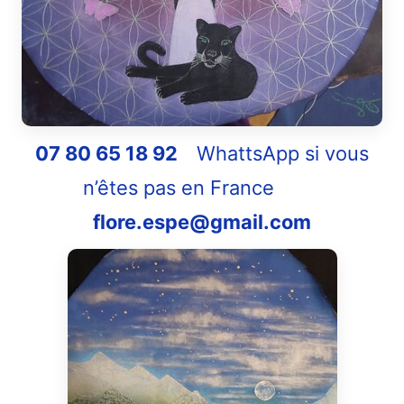
07 80 65 18 92
WhattsApp si vous
n’êtes pas en France
flore.espe@gmail.com