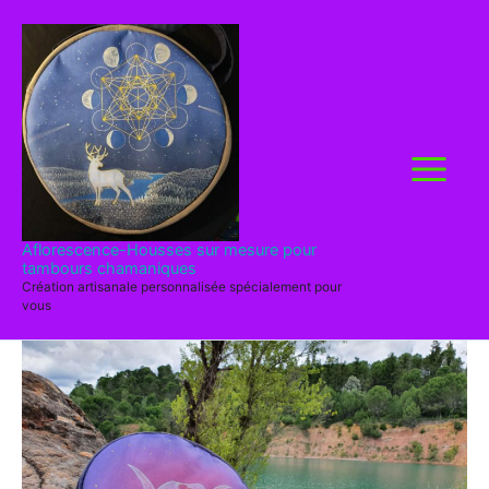
Aller
au
contenu
Aflorescence-Housses sur mesure pour
tambours chamaniques
Création artisanale personnalisée spécialement pour
vous