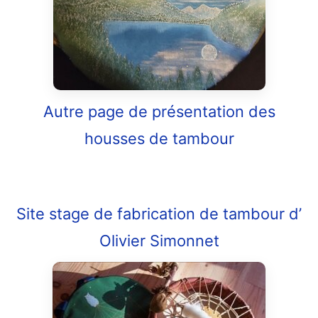
Autre page de présentation des
housses de tambour
Site stage de fabrication de tambour d’
Olivier Simonnet