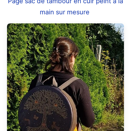
Page sac de tambour en cuir peint à la
main sur mesure