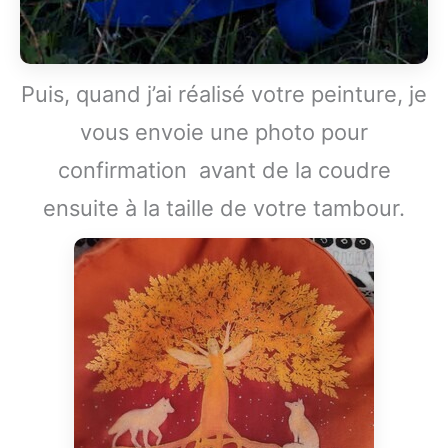
Puis, quand j’ai réalisé votre peinture, je
vous envoie une photo pour
confirmation avant de la coudre
ensuite à la taille de votre tambour.