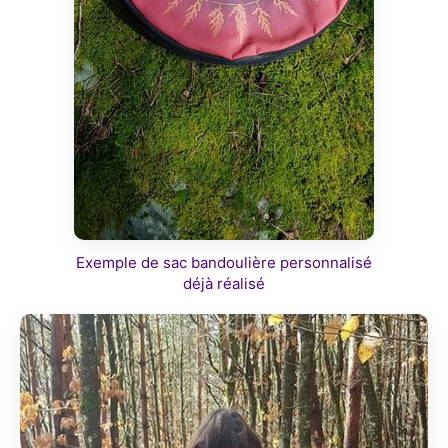
Exemple de sac bandoulière personnalisé
déjà réalisé