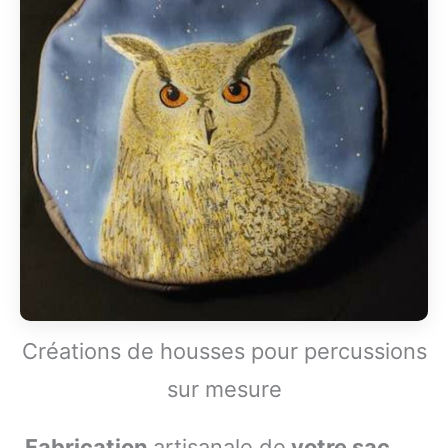
Créations de housses pour percussions
sur mesure
Fabrication
artisanale de
votre sac