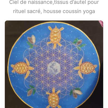
Ciel de naissance,tissus d’autel pour
rituel sacré, housse coussin yoga